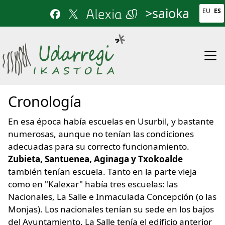
Pasar al contenido principal
>saioka
EU
ES
Cronología
En esa época había escuelas en Usurbil, y bastante
numerosas, aunque no tenían las condiciones
adecuadas para su correcto funcionamiento.
Zubieta, Santuenea, Aginaga y Txokoalde
también tenían escuela. Tanto en la parte vieja
como en "Kalexar" había tres escuelas: las
Nacionales, La Salle e Inmaculada Concepción (o las
Monjas). Los nacionales tenían su sede en los bajos
del Ayuntamiento. La Salle tenía el edificio anterior